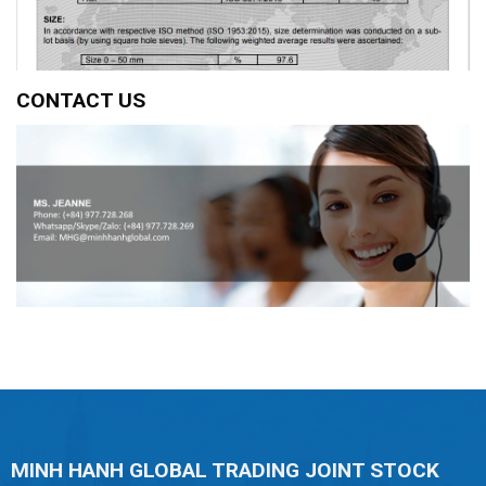
CONTACT US
MINH HANH GLOBAL TRADING JOINT STOCK