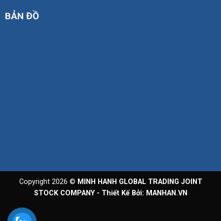
BẢN ĐỒ
Copyright 2026 ©
MINH HANH GLOBAL TRADING JOINT
STOCK COMPANY - Thiết Kế Bởi:
MANHAN.VN